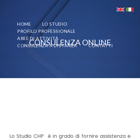
HOME
LO STUDIO
PROFILO PROFESSIONALE
AREE DI ATTIVITÀ
CONSULENZA ONLINE
CONSULENZA A DISTANZA
CONTATTI
Lo Studio CHP è in grado di fornire assistenza e