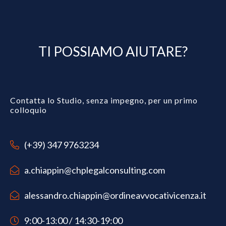
TI POSSIAMO AIUTARE?
Contatta lo Studio, senza impegno, per un primo
colloquio
(+39) 347 9763234
a.chiappin@chplegalconsulting.com
alessandro.chiappin@ordineavvocativicenza.it
9:00-13:00 / 14:30-19:00